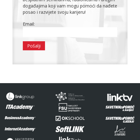
događajima koji vam mogu pomoći da nađete
posao i razvijete svoju karijeru!
Email: