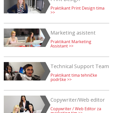
Praktikant Print Design tima
>>
Marketing asistent
Praktikant Marketing
Assistant >>
Technical Support Team
Praktikant tima tehničke
podrške >>
Copywriter/Web editor
Copywriter / Web Editor za