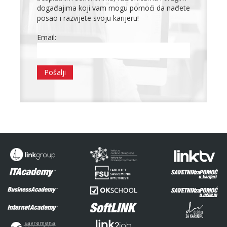
događajima koji vam mogu pomoći da nađete
posao i razvijete svoju karijeru!
Email: