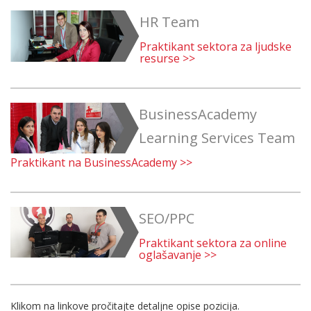
HR Team
Praktikant sektora za ljudske
resurse >>
BusinessAcademy
Learning Services Team
Praktikant na BusinessAcademy >>
SEO/PPC
Praktikant sektora za online
oglašavanje >>
Klikom na linkove pročitajte detaljne opise pozicija.