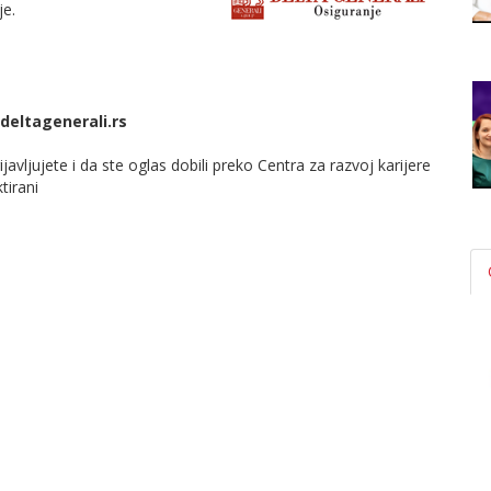
je.
deltagenerali.rs
javljujete i da ste oglas dobili preko Centra za razvoj karijere
tirani