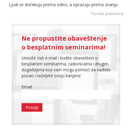
Ljudi se dočekuju prema odeći, a ispraćaju prema znanju.
Turska poslovica
Ne propustite obaveštenje
o besplatnim seminarima!
Unesite Vaš e-mail i budite obavešteni o
besplatnim seminarima, radionicama i drugim
događajima koji vam mogu pomoći da nađete
posao i razvijete svoju karijeru!
Email: