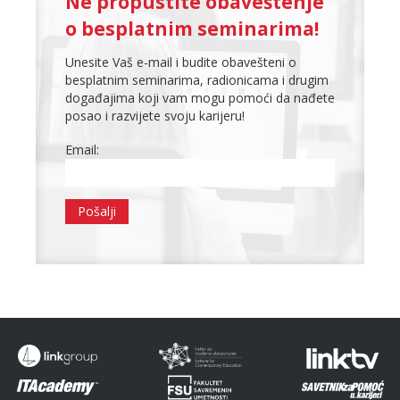
Ne propustite obaveštenje
o besplatnim seminarima!
Unesite Vaš e-mail i budite obavešteni o
besplatnim seminarima, radionicama i drugim
događajima koji vam mogu pomoći da nađete
posao i razvijete svoju karijeru!
Email: