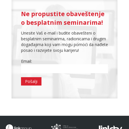
Ne propustite obaveštenje
o besplatnim seminarima!
Unesite Vaš e-mail i budite obavešteni o
besplatnim seminarima, radionicama i drugim
događajima koji vam mogu pomoći da nađete
posao i razvijete svoju karijeru!
Email: