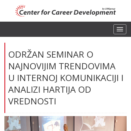
Toggl
navig
ODRŽAN SEMINAR O
NAJNOVIJIM TRENDOVIMA
U INTERNOJ KOMUNIKACIJI I
ANALIZI HARTIJA OD
VREDNOSTI