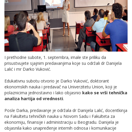
I prethodne subote, 1. septembra, imale ste priliku da
prisustvujete sjajnim predavanjima koje su održali dr Danijela
Lalić i mr Darko Vuković.
Edukativnu subotu otvorio je Darko Vuković, doktorant
ekonomskih nauka i predavač na Univerzitetu Union, koji je
polaznicima jednostavno i lako objasnio
kako se vrši tehnička
analiza hartija od vrednosti
.
Posle Darka, predavanje je održala dr Danijela Lalić, docentkinja
na Fakultetu tehničkih nauka u Novom Sadu i Fakulteta za
ekonomiju, finansije i administraciju u Beogradu. Danijela je
objasnila kako unapređenje internih odnosa i komunikacije