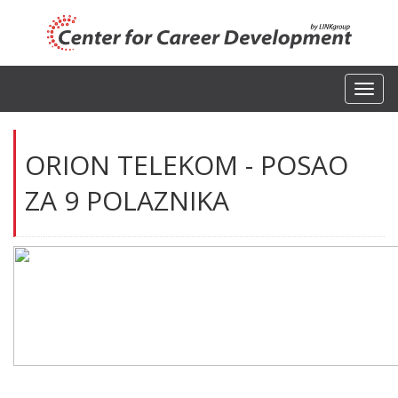
Toggl
navig
ORION TELEKOM - POSAO
ZA 9 POLAZNIKA