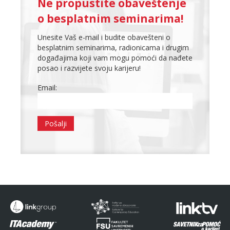
Ne propustite obaveštenje
o besplatnim seminarima!
Unesite Vaš e-mail i budite obavešteni o
besplatnim seminarima, radionicama i drugim
događajima koji vam mogu pomoći da nađete
posao i razvijete svoju karijeru!
Email: