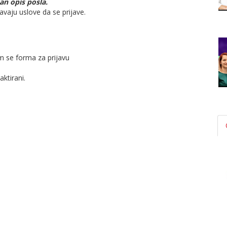
an opis posla.
vaju uslove da se prijave.
m se forma za prijavu
aktirani.