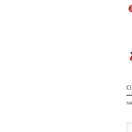
C
Nik