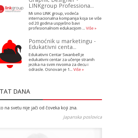
LINKgroup Professiona...
Mi smo LINK group, vodeća
internacionalna kompanija koja se više
od 20 godina uspješno bavi
profesionalnom edukacijom ...
Više »
Pomoćnik u marketingu -
Edukativni centa...
Edukativni Centar Swanbell je
edukativni centar za učenje stranih
jezika na svim nivoima za decu i
odrasle. Osnovan je 1...
Više »
ITAT DANA
o na svetu nije jači od čoveka koji zna.
Japanska poslovica