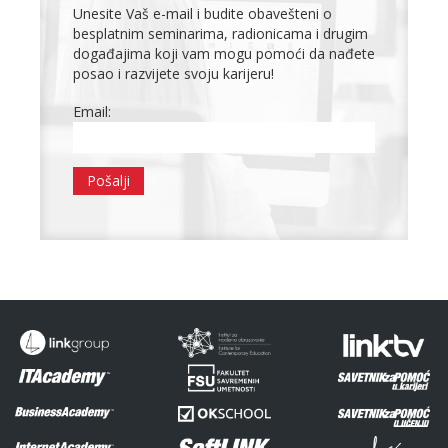
Unesite Vaš e-mail i budite obavešteni o
besplatnim seminarima, radionicama i drugim
događajima koji vam mogu pomoći da nađete
posao i razvijete svoju karijeru!
Email: