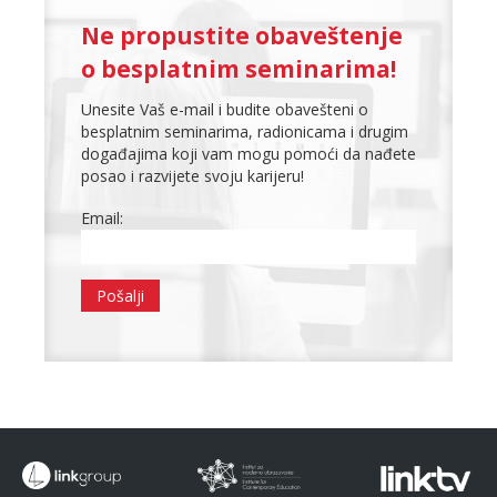
Ne propustite obaveštenje
o besplatnim seminarima!
Unesite Vaš e-mail i budite obavešteni o
besplatnim seminarima, radionicama i drugim
događajima koji vam mogu pomoći da nađete
posao i razvijete svoju karijeru!
Email: