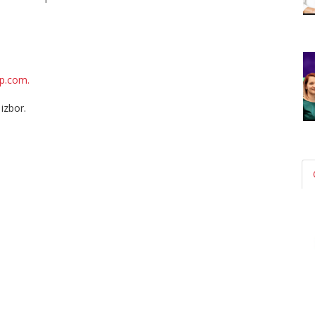
p.com.
izbor.