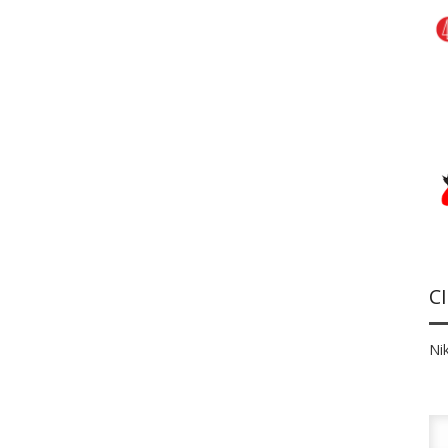
C
Nik