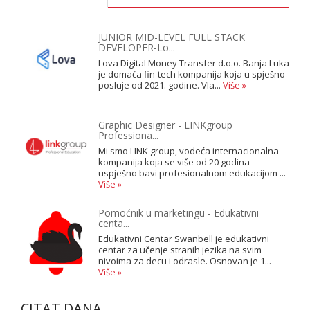
JUNIOR MID-LEVEL FULL STACK
DEVELOPER-Lo...
Lova Digital Money Transfer d.o.o. Banja Luka
je domaća fin-tech kompanija koja u spješno
posluje od 2021. godine. Vla...
Više »
Graphic Designer - LINKgroup
Professiona...
Mi smo LINK group, vodeća internacionalna
kompanija koja se više od 20 godina
uspješno bavi profesionalnom edukacijom ...
Više »
Pomoćnik u marketingu - Edukativni
centa...
Edukativni Centar Swanbell je edukativni
centar za učenje stranih jezika na svim
nivoima za decu i odrasle. Osnovan je 1...
Više »
CITAT DANA